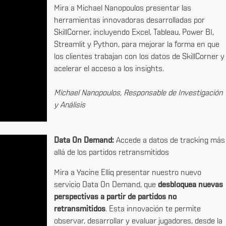
Mira a Michael Nanopoulos presentar las
herramientas innovadoras desarrolladas por
SkillCorner, incluyendo Excel, Tableau, Power BI,
Streamlit y Python, para mejorar la forma en que
los clientes trabajan con los datos de SkillCorner y
acelerar el acceso a los insights.
Michael Nanopoulos, Responsable de Investigación
y Análisis
Data On Demand:
Accede a datos de tracking más
allá de los partidos retransmitidos
Mira a Yacine Elliq presentar nuestro nuevo
servicio Data On Demand, que
desbloquea nuevas
perspectivas a partir de partidos no
retransmitidos
. Esta innovación te permite
observar, desarrollar y evaluar jugadores, desde la