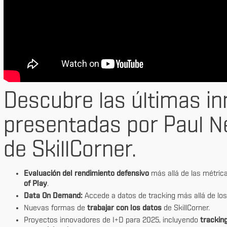
Descubre las últimas i
presentadas por Paul Ne
de SkillCorner.
Evaluación del rendimiento defensivo
más allá de las métric
of Play
.
Data On Demand:
Accede a datos de tracking más allá de los 
Nuevas formas de
trabajar con los datos
de SkillCorner.
Proyectos innovadores de I+D para 2025, incluyendo
tracking