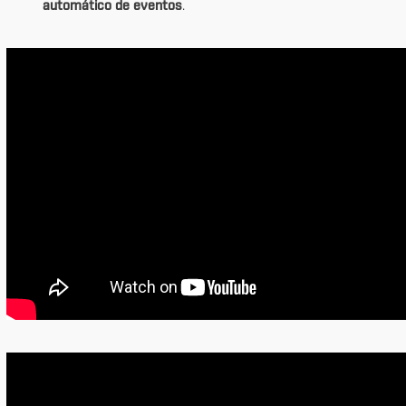
automático de eventos
.