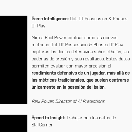
Game Intelligence:
Out-Of-Possession & Phases
Of Play
Mira a Paul Power explicar cómo las nuevas
métricas Out-Of-Possession & Phases Of Play
capturan los duelos defensivos sobre el balón, las
cadenas de presión y sus resultados. Estos datos
permiten evaluar con mayor precisión el
rendimiento defensivo de un jugador, más allá de
las métricas tradicionales, que suelen centrarse
únicamente en la posesión del balón
.
Paul Power, Director of AI Predictions
Speed to Insight:
Trabajar con los datos de
SkillCorner