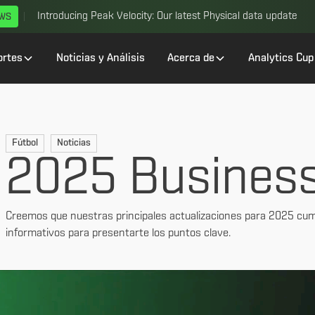
Introducing Peak Velocity: Our latest Physical data update
EWS
ortes
Noticias y Análisis
Acerca de
Analytics Cup
Fútbol
Noticias
2025 Busines
Creemos que nuestras principales actualizaciones para 2025 cum
informativos para presentarte los puntos clave.