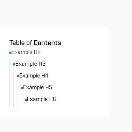
All News & Analysis
Table of Contents
Example H2
Example H3
Example H4
Example H5
Example H6