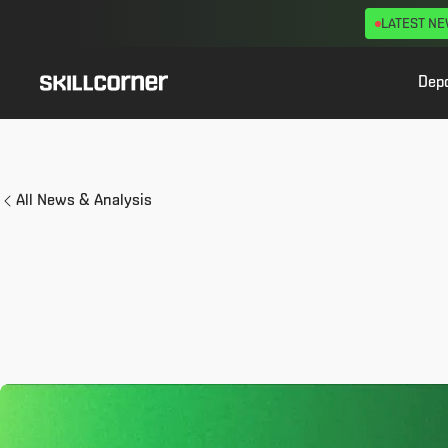
LATEST N
Dep
All News & Analysis