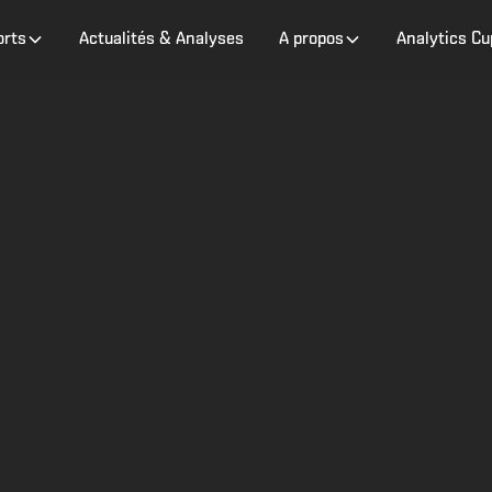
orts
Actualités & Analyses
A propos
Analytics Cu