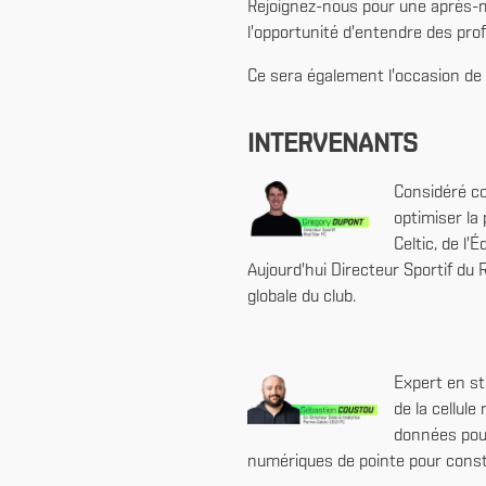
Rejoignez-nous pour une après-mi
l'opportunité d'entendre des pro
Ce sera également l'occasion de
INTERVENANTS
Considéré co
optimiser la
Celtic, de l
Aujourd'hui Directeur Sportif du 
globale du club.
Expert en st
de la cellul
données pour
numériques de pointe pour constr