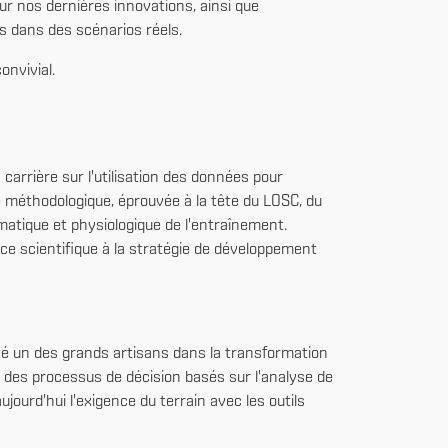
ur nos dernières innovations, ainsi que
s dans des scénarios réels.
nvivial.
arrière sur l'utilisation des données pour
se méthodologique, éprouvée à la tête du LOSC, du
matique et physiologique de l'entraînement.
nce scientifique à la stratégie de développement
té un des grands artisans dans la transformation
 des processus de décision basés sur l'analyse de
jourd'hui l'exigence du terrain avec les outils