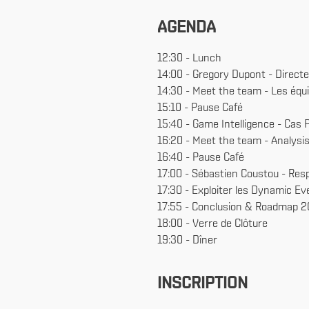
AGENDA
12:30 - Lunch
14:00 - Gregory Dupont - Directe
14:30 - Meet the team - Les équ
15:10 - Pause Café
15:40 - Game Intelligence - Cas 
16:20 - Meet the team - Analysi
16:40 - Pause Café
17:00 - Sébastien Coustou - Res
17:30 - Exploiter les Dynamic Eve
17:55 - Conclusion & Roadmap 
18:00 - Verre de Clôture
19:30 - Dîner
INSCRIPTION