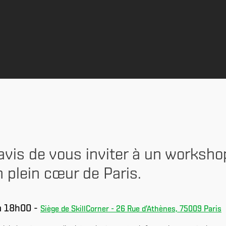
is de vous inviter à un workshop
n plein cœur de Paris.
 à 18h00 -
Siège de SkillCorner - 26 Rue d'Athènes, 75009 Paris