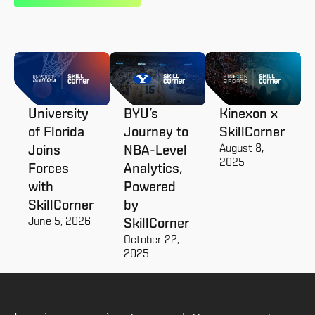
University
BYU’s
Kinexon x
of Florida
Journey to
SkillCorner
August 8,
Joins
NBA-Level
2025
Forces
Analytics,
with
Powered
SkillCorner
by
June 5, 2026
SkillCorner
October 22,
2025