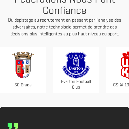
Confiance
Du dépistage au recrutement en passant par l'analyse des
adversaires, notre technologie permet de prendre des
décisions plus intelligentes au plus haut niveau du sport.
Everton Football
SC Braga
CSKA 19
Club