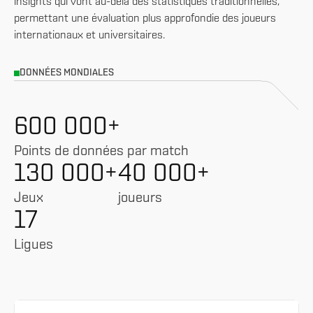
insights qui vont au-delà des statistiques traditionnelles,
permettant une évaluation plus approfondie des joueurs
internationaux et universitaires.
DONNÉES MONDIALES
600 000+
Points de données par match
130 000+
40 000+
Jeux
joueurs
17
Ligues