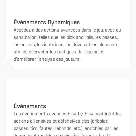
Événements Dynamiques
Accédez à des actions avancées dans le jeu, avec ou
sans ballon, telles que les pick and rolls, les passes,
les écrans, les isolations, les drives et les closeouts,
afin de décrypter les tactiques de l'équipe et
d'améliorer l'analyse des joueurs.
Événements
Les événements avancés Play-by-Play capturent les
actions offensives et défensives clés (dribbles,
passes, tirs, fautes, rebonds, etc.), enrichies par les
données et modèles de suivi SkillCorner, afin de