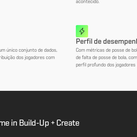
acontecido.
Perfil de desempen
m único conjunto de dados,
Com métricas de posse de bol
ribuição dos jogadores com
de falta de posse de bola, co
perfil profundo dos jogadores 
me in Build-Up + Create