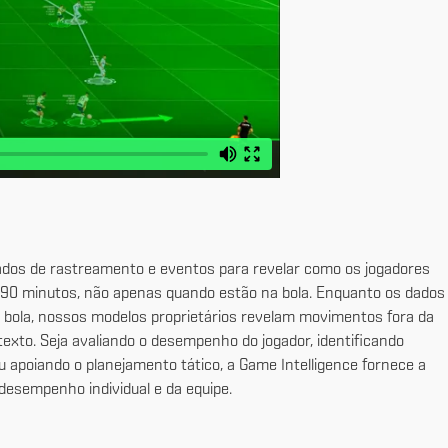
ados de rastreamento e eventos para revelar como os jogadores
 90 minutos, não apenas quando estão na bola. Enquanto os dados
 bola, nossos modelos proprietários revelam movimentos fora da
texto. Seja avaliando o desempenho do jogador, identificando
 apoiando o planejamento tático, a Game Intelligence fornece a
desempenho individual e da equipe.