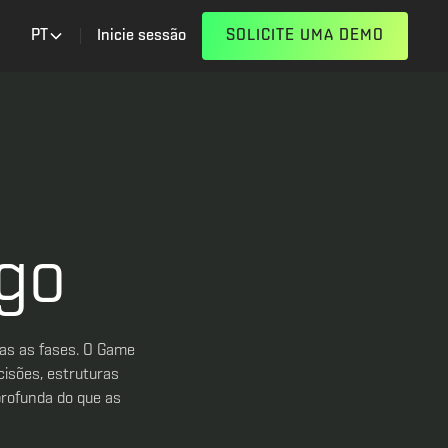
PT
Inicie sessão
SOLICITE UMA DEMO
ogo
as as fases. O Game
isões, estruturas
profunda do que as