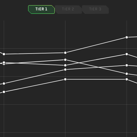
TIER 1
TIER 2
TIER 3