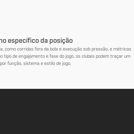
ho específico da posição
a, como corridas fora da bola e execução sob pressão, e métricas
mo tipo de engajamento e fase do jogo, os clubes podem traçar um
por função, sistema e estilo de jogo.