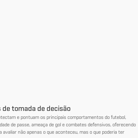
 de tomada de decisão
detectam e pontuam os principais comportamentos do futebol,
ldade de passe, ameaça de gol e combates defensivos, oferecendo
a avaliar não apenas o que aconteceu, mas o que poderia ter