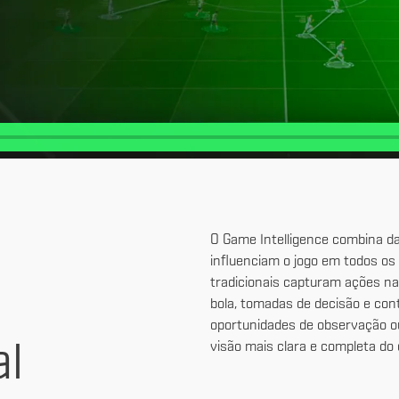
e
O Game Intelligence combina d
influenciam o jogo em todos os
tradicionais capturam ações na
bola, tomadas de decisão e con
oportunidades de observação ou
al
visão mais clara e completa do 