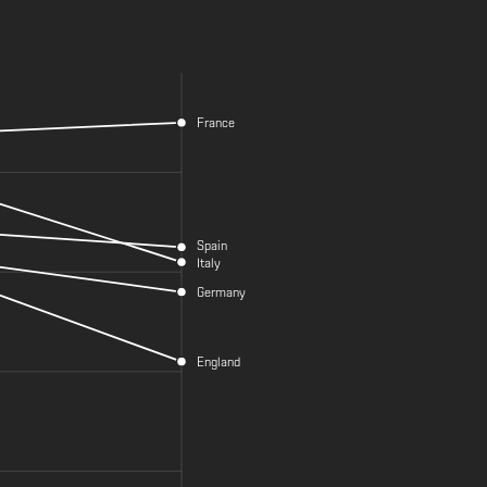
France
Spain
Italy
Germany
England