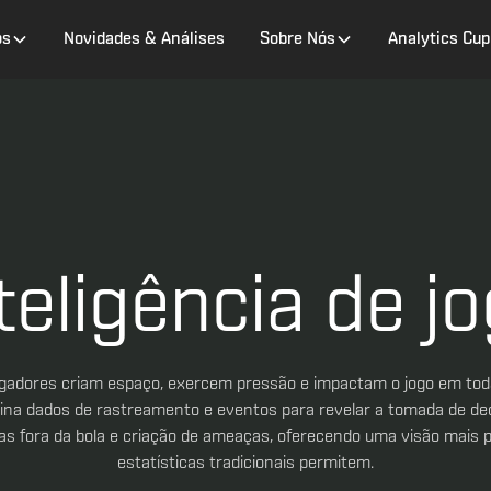
os
Novidades & Análises
Sobre Nós
Analytics Cup
teligência de j
gadores criam espaço, exercem pressão e impactam o jogo em tod
bina dados de rastreamento e eventos para revelar a tomada de dec
das fora da bola e criação de ameaças, oferecendo uma visão mais 
estatísticas tradicionais permitem.