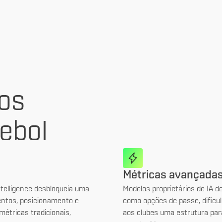
os
tebol
Métricas avançadas
telligence desbloqueia uma
Modelos proprietários de IA 
entos, posicionamento e
como opções de passe, dificu
métricas tradicionais,
aos clubes uma estrutura par