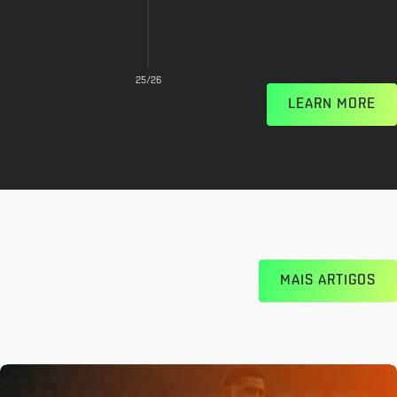
25/26
LEARN MORE
MAIS ARTIGOS